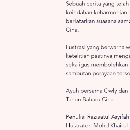
Sebuah cerita yang tela
keindahan keharmonian 
berlatarkan suasana sam
Cina.
Ilustrasi yang berwarna 
ketelitian pastinya men
sekaligus membolehkan
sambutan perayaan terse
Ayuh bersama Owly dan M
Tahun Baharu Cina.
Penulis: Razisatul Asyifah
Illustrator: Mohd Khairu